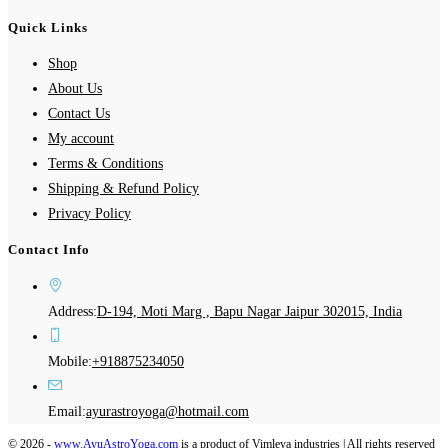
Quick Links
Shop
About Us
Contact Us
My account
Terms & Conditions
Shipping & Refund Policy
Privacy Policy
Contact Info
Address:
D-194, Moti Marg , Bapu Nagar Jaipur 302015, India
Opens
Mobile:
+918875234050
in
your
Opens
Email:
ayurastroyoga@hotmail.com
application
in
© 2026 -
www.AyuAstroYoga.com
is a product of Vimleya industries | All rights reserved