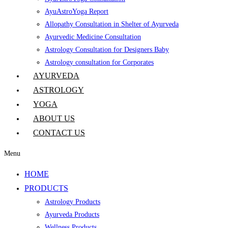
AyuAstroYoga Report
Allopathy Consultation in Shelter of Ayurveda
Ayurvedic Medicine Consultation
Astrology Consultation for Designers Baby
Astrology consultation for Corporates
AYURVEDA
ASTROLOGY
YOGA
ABOUT US
CONTACT US
Menu
HOME
PRODUCTS
Astrology Products
Ayurveda Products
Wellness Products