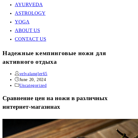
AYURVEDA
ASTROLOGY
YOGA
ABOUT US
CONTACT US
Надежные кемпинговые ножи для
активного отдыха
Post
velvalangler65
author:
Post
June 20, 2024
published:
Post
Uncategorized
category:
Сравнение цен на ножи в различных
интернет-магазинах