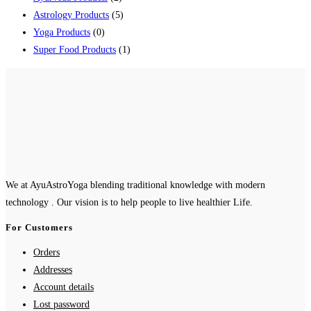
Astrology Products
(5)
Yoga Products
(0)
Super Food Products
(1)
We at AyuAstroYoga blending traditional knowledge with modern
technology . Our vision is to help people to live healthier Life.
For Customers
Orders
Addresses
Account details
Lost password