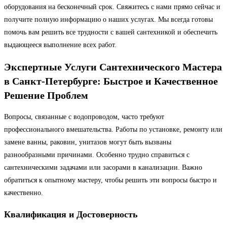
оборудования на бесконечный срок. Свяжитесь с нами прямо сейчас и
получите полную информацию о наших услугах. Мы всегда готовы
помочь вам решить все трудности с вашей сантехникой и обеспечить
выдающееся выполнение всех работ.
Экспертные Услуги Сантехнического Мастера
в Санкт-Петербурге: Быстрое и Качественное
Решение Проблем
Вопросы, связанные с водопроводом, часто требуют
профессионального вмешательства. Работы по установке, ремонту или
замене ванны, раковин, унитазов могут быть вызваны
разнообразными причинами. Особенно трудно справиться с
сантехническими задачами или засорами в канализации. Важно
обратиться к опытному мастеру, чтобы решить эти вопросы быстро и
качественно.
Квалификация и Достоверность