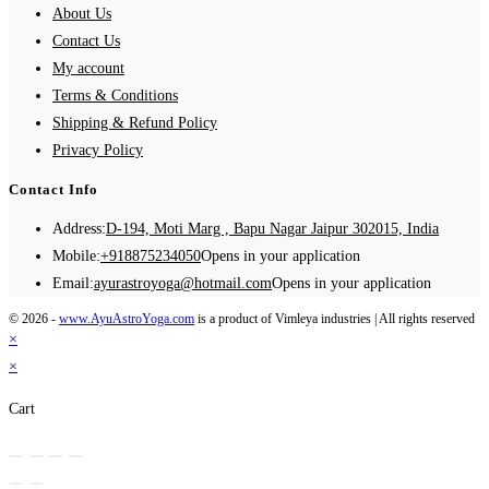
About Us
Contact Us
My account
Terms & Conditions
Shipping & Refund Policy
Privacy Policy
Contact Info
Address:
D-194, Moti Marg , Bapu Nagar Jaipur 302015, India
Mobile:
+918875234050
Opens in your application
Email:
ayurastroyoga@hotmail.com
Opens in your application
© 2026 -
www.AyuAstroYoga.com
is a product of Vimleya industries | All rights reserved
×
×
Cart