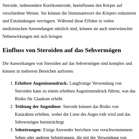
Steroide, insbesondere Kortikosteroide, beeinflussen den Körper auf
verschiedene Weisen. Sie können die Immunantwort des Körpers reduzieren
und Entzündungen verringern. Während diese Effekte in vielen
medizinischen Anwendungen nützlich sind, können sie auch unerwünschte
Nebenwirkungen mit sich bringen.
Einfluss von Steroiden auf das Sehvermögen
Die Auswirkungen von Steroiden auf das Sehvermögen sind komplex und
können in mehreren Bereichen auftreten:
Erhöhter Augeninnendruck:
Langfristige Verwendung von
Steroiden kann zu einem erhöhten Augeninnendruck führen, was das
Risiko für Glaukom erhöht.
Trübung der Augenlinse:
Steroide können das Risiko von
Katarakten erhöhen, wobei die Linse des Auges trüb wird und das
Sehvermögen beeinträchtigt.
Sehstörungen:
Einige Anwender berichten von verschwommenem
Sehen oder anderen Sehstörungen, die mit der Verwendung von