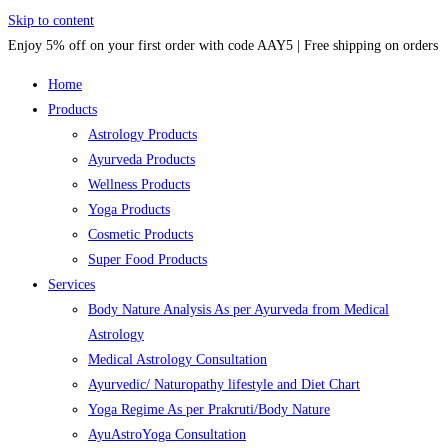
Skip to content
Enjoy 5% off on your first order with code AAY5 | Free shipping on orders
Home
Products
Astrology Products
Ayurveda Products
Wellness Products
Yoga Products
Cosmetic Products
Super Food Products
Services
Body Nature Analysis As per Ayurveda from Medical
Astrology
Medical Astrology Consultation
Ayurvedic/ Naturopathy lifestyle and Diet Chart
Yoga Regime As per Prakruti/Body Nature
AyuAstroYoga Consultation