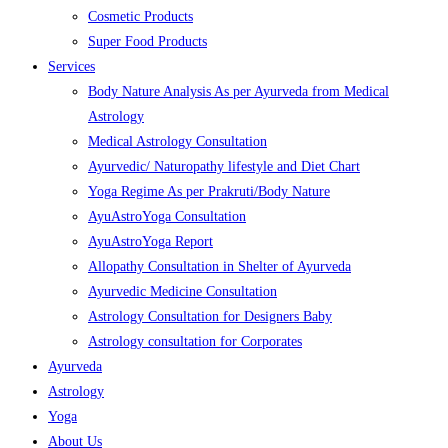
Cosmetic Products
Super Food Products
Services
Body Nature Analysis As per Ayurveda from Medical
Astrology
Medical Astrology Consultation
Ayurvedic/ Naturopathy lifestyle and Diet Chart
Yoga Regime As per Prakruti/Body Nature
AyuAstroYoga Consultation
AyuAstroYoga Report
Allopathy Consultation in Shelter of Ayurveda
Ayurvedic Medicine Consultation
Astrology Consultation for Designers Baby
Astrology consultation for Corporates
Ayurveda
Astrology
Yoga
About Us