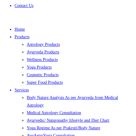
Contact Us
Home
Products
Astrology Products
Ayurveda Products
Wellness Products
Yoga Products
Cosmetic Products
Super Food Products
Services
Body Nature Analysis As per Ayurveda from Medical
Astrology
Medical Astrology Consultation
Ayurvedic/ Naturopathy lifestyle and Diet Chart
Yoga Regime As per Prakruti/Body Nature
AyuAstroYoga Consultation