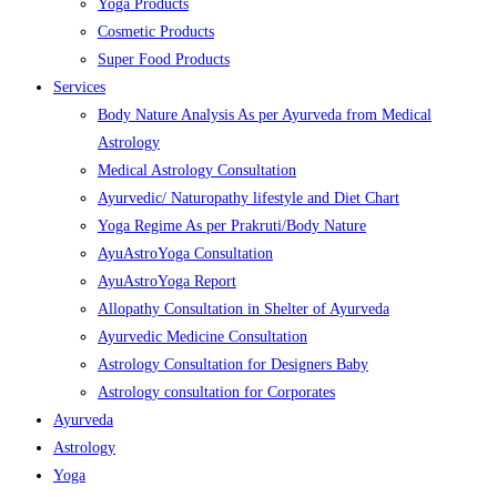
Yoga Products
Cosmetic Products
Super Food Products
Services
Body Nature Analysis As per Ayurveda from Medical
Astrology
Medical Astrology Consultation
Ayurvedic/ Naturopathy lifestyle and Diet Chart
Yoga Regime As per Prakruti/Body Nature
AyuAstroYoga Consultation
AyuAstroYoga Report
Allopathy Consultation in Shelter of Ayurveda
Ayurvedic Medicine Consultation
Astrology Consultation for Designers Baby
Astrology consultation for Corporates
Ayurveda
Astrology
Yoga