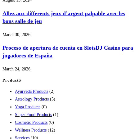
August 19, 2024
Allez aux differents jeux d’argent palpable avec les
bons salle de jeu
March 30, 2026
Proceso de apertura de cuenta en SlotsDJ Casino para
jugadores de España
March 24, 2026
ProductS
Ayurveda Products
(2)
Astrology Products
(5)
Yoga Products
(0)
Super Food Products
(1)
Cosmetic Products
(0)
Wellness Products
(12)
Services
(10)