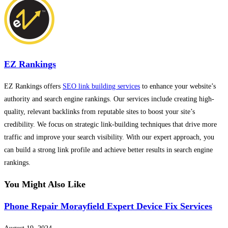
EZ Rankings
EZ Rankings offers
SEO link building services
to enhance your website’s
authority and search engine rankings. Our services include creating high-
quality, relevant backlinks from reputable sites to boost your site’s
credibility. We focus on strategic link-building techniques that drive more
traffic and improve your search visibility. With our expert approach, you
can build a strong link profile and achieve better results in search engine
rankings.
You Might Also Like
Phone Repair Morayfield Expert Device Fix Services