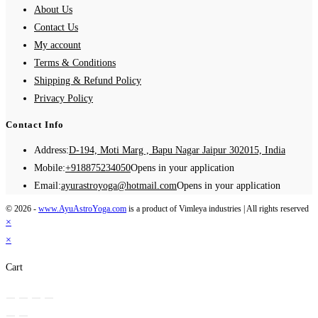
About Us
Contact Us
My account
Terms & Conditions
Shipping & Refund Policy
Privacy Policy
Contact Info
Address:
D-194, Moti Marg , Bapu Nagar Jaipur 302015, India
Mobile:
+918875234050
Opens in your application
Email:
ayurastroyoga@hotmail.com
Opens in your application
© 2026 -
www.AyuAstroYoga.com
is a product of Vimleya industries | All rights reserved
×
×
Cart