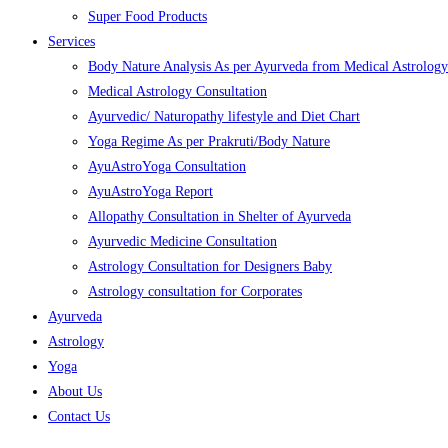
Super Food Products
Services
Body Nature Analysis As per Ayurveda from Medical Astrology
Medical Astrology Consultation
Ayurvedic/ Naturopathy lifestyle and Diet Chart
Yoga Regime As per Prakruti/Body Nature
AyuAstroYoga Consultation
AyuAstroYoga Report
Allopathy Consultation in Shelter of Ayurveda
Ayurvedic Medicine Consultation
Astrology Consultation for Designers Baby
Astrology consultation for Corporates
Ayurveda
Astrology
Yoga
About Us
Contact Us