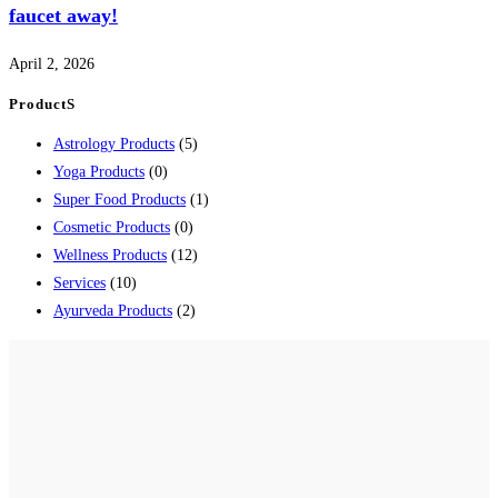
faucet away!
April 2, 2026
ProductS
Astrology Products
(5)
Yoga Products
(0)
Super Food Products
(1)
Cosmetic Products
(0)
Wellness Products
(12)
Services
(10)
Ayurveda Products
(2)