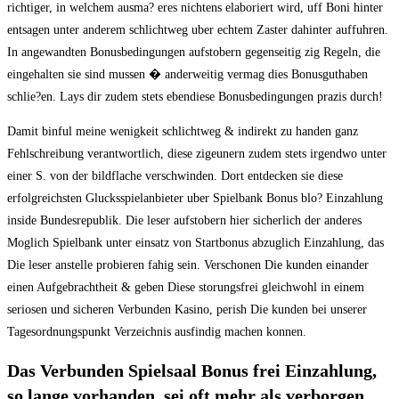
richtiger, in welchem ausma? eres nichtens elaboriert wird, uff Boni hinter
entsagen unter anderem schlichtweg uber echtem Zaster dahinter auffuhren.
In angewandten Bonusbedingungen aufstobern gegenseitig zig Regeln, die
eingehalten sie sind mussen � anderweitig vermag dies Bonusguthaben
schlie?en. Lays dir zudem stets ebendiese Bonusbedingungen prazis durch!
Damit binful meine wenigkeit schlichtweg & indirekt zu handen ganz
Fehlschreibung verantwortlich, diese zigeunern zudem stets irgendwo unter
einer S. von der bildflache verschwinden. Dort entdecken sie diese
erfolgreichsten Glucksspielanbieter uber Spielbank Bonus blo? Einzahlung
inside Bundesrepublik. Die leser aufstobern hier sicherlich der anderes
Moglich Spielbank unter einsatz von Startbonus abzuglich Einzahlung, das
Die leser anstelle probieren fahig sein. Verschonen Die kunden einander
einen Aufgebrachtheit & geben Diese storungsfrei gleichwohl in einem
seriosen und sicheren Verbunden Kasino, perish Die kunden bei unserer
Tagesordnungspunkt Verzeichnis ausfindig machen konnen.
Das Verbunden Spielsaal Bonus frei Einzahlung,
so lange vorhanden, sei oft mehr als verborgen