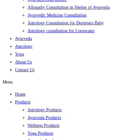
Allopathy Consultation in Shelter of Ayurveda
Ayurvedic Medicine Consultation
Astrology Consultation for Designers Baby
Astrology consultation for Corporates
Ayurveda
Astrology
Yoga
About Us
Contact Us
Menu
Home
Products
Astrology Products
Ayurveda Products
Wellness Products
Yoga Products