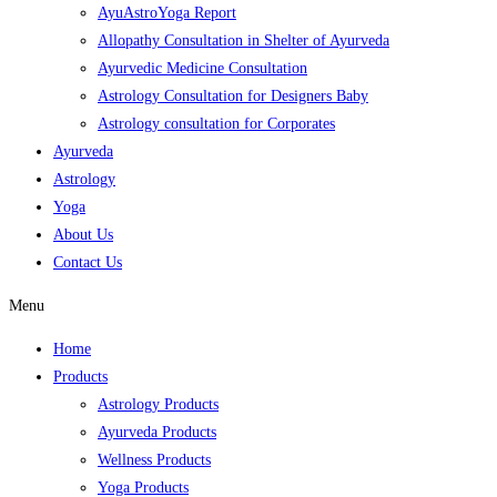
AyuAstroYoga Report
Allopathy Consultation in Shelter of Ayurveda
Ayurvedic Medicine Consultation
Astrology Consultation for Designers Baby
Astrology consultation for Corporates
Ayurveda
Astrology
Yoga
About Us
Contact Us
Menu
Home
Products
Astrology Products
Ayurveda Products
Wellness Products
Yoga Products