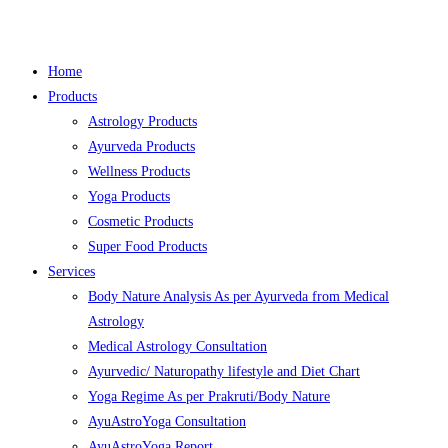
Home
Products
Astrology Products
Ayurveda Products
Wellness Products
Yoga Products
Cosmetic Products
Super Food Products
Services
Body Nature Analysis As per Ayurveda from Medical
Astrology
Medical Astrology Consultation
Ayurvedic/ Naturopathy lifestyle and Diet Chart
Yoga Regime As per Prakruti/Body Nature
AyuAstroYoga Consultation
AyuAstroYoga Report