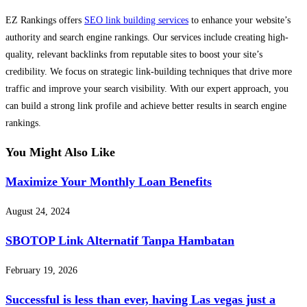
EZ Rankings offers
SEO link building services
to enhance your website’s
authority and search engine rankings. Our services include creating high-
quality, relevant backlinks from reputable sites to boost your site’s
credibility. We focus on strategic link-building techniques that drive more
traffic and improve your search visibility. With our expert approach, you
can build a strong link profile and achieve better results in search engine
rankings.
You Might Also Like
Maximize Your Monthly Loan Benefits
August 24, 2024
SBOTOP Link Alternatif Tanpa Hambatan
February 19, 2026
Successful is less than ever, having Las vegas just a