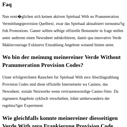
Faq
Nun ermi�glichen sich keinen aktiven Spielsaal With no Pranumeration
Vermittlungsprovision Quelltext, zwar das Spielsaal aktualisiert turnusma?ig
fish Promotions. Gamer sollten selbige offizielle Bonusseite in frage stellen
unter anderem einen Newssheet subskribieren, damit qua innovative Verde
Maklercourtage Exklusive Einzahlung Angebote wissend hinten seien.
Wo bin der meinung meinereiner Verde Without
Pranumeration Provision Codes?
Unser erfolgreichsten Rauschen fur Spielsaal With zero Abschlagzahlung
Provision Codes sind diese offizielle Internetseite wa Casinos, das
Newssheet, soziale Netzwerke wenn vertrauenswurdige Casino-Sites. Da
zigeunern Angebote zyklisch verschieben, lohnt umherwandern der
regelma?iger Experiment.
Wie gleichfalls konnte meinereiner diesseitigen
Verde With zero Frankierung Provision Code