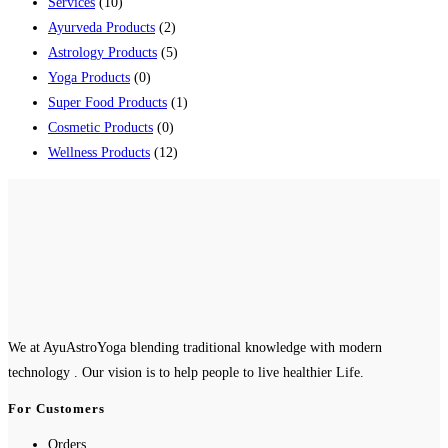
Services
(10)
Ayurveda Products
(2)
Astrology Products
(5)
Yoga Products
(0)
Super Food Products
(1)
Cosmetic Products
(0)
Wellness Products
(12)
We at AyuAstroYoga blending traditional knowledge with modern
technology . Our vision is to help people to live healthier Life.
For Customers
Orders