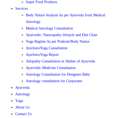
Super Food Products
Services
Body Nature Analysis As per Ayurveda from Medical
Astrology
Medical Astrology Consultation
Ayurvedic/ Naturopathy lifestyle and Diet Chart
Yoga Regime As per Prakruti/Body Nature
AyuAstroYoga Consultation
AyuAstroYoga Report
Allopathy Consultation in Shelter of Ayurveda
Ayurvedic Medicine Consultation
Astrology Consultation for Designers Baby
Astrology consultation for Corporates
Ayurveda
Astrology
Yoga
About Us
Contact Us