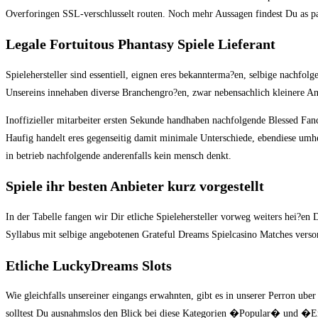
Overforingen SSL-verschlusselt routen. Noch mehr Aussagen findest Du as par
Legale Fortuitous Phantasy Spiele Lieferant
Spielehersteller sind essentiell, eignen eres bekannterma?en, selbige nachfolg
Unsereins innehaben diverse Branchengro?en, zwar nebensachlich kleinere Anb
Inoffizieller mitarbeiter ersten Sekunde handhaben nachfolgende Blessed Fan
Haufig handelt eres gegenseitig damit minimale Unterschiede, ebendiese um
in betrieb nachfolgende anderenfalls kein mensch denkt.
Spiele ihr besten Anbieter kurz vorgestellt
In der Tabelle fangen wir Dir etliche Spielehersteller vorweg weiters hei?e
Syllabus mit selbige angebotenen Grateful Dreams Spielcasino Matches versor
Etliche LuckyDreams Slots
Wie gleichfalls unsereiner eingangs erwahnten, gibt es in unserer Perron ube
solltest Du ausnahmslos den Blick bei diese Kategorien �Popular� und �Empf