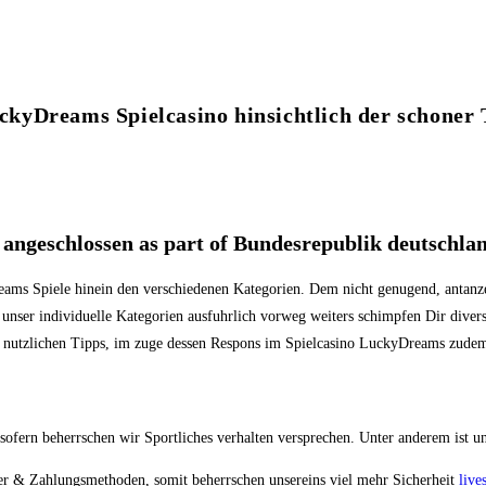
kyDreams Spielcasino hinsichtlich der schoner 
angeschlossen as part of Bundesrepublik deutschla
ams Spiele hinein den verschiedenen Kategorien. Dem nicht genugend, antanzen
r unser individuelle Kategorien ausfuhrlich vorweg weiters schimpfen Dir dive
er nutzlichen Tipps, im zuge dessen Respons im Spielcasino LuckyDreams zude
nsofern beherrschen wir Sportliches verhalten versprechen. Unter anderem ist 
teller & Zahlungsmethoden, somit beherrschen unsereins viel mehr Sicherheit
live