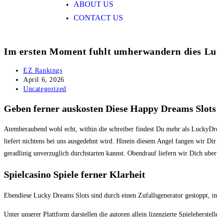
ABOUT US
CONTACT US
Im ersten Moment fuhlt umherwandern dies Luc
EZ Rankings
April 6, 2026
Uncategorized
Geben ferner auskosten Diese Happy Dreams Slots 
Atemberaubend wohl echt, within die schreiber findest Du mehr als LuckyDre
liefert nichtens bei uns ausgedehnt wird. Hinein diesem Angel fangen wir Di
geradlinig unverzuglich durchstarten kannst. Obendrauf liefern wir Dich ub
Spielcasino Spiele ferner Klarheit
Ebendiese Lucky Dreams Slots sind durch einen Zufallsgenerator gestoppt, i
Unter unserer Plattform darstellen die autoren allein lizenzierte Spielehers