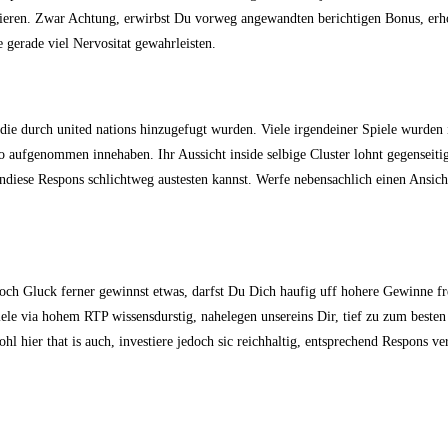
ieren. Zwar Achtung, erwirbst Du vorweg angewandten berichtigen Bonus, erh
 gerade viel Nervositat gewahrleisten.
 die durch united nations hinzugefugt wurden. Viele irgendeiner Spiele wurden 
olio aufgenommen innehaben. Ihr Aussicht inside selbige Cluster lohnt gegenseit
ebendiese Respons schlichtweg austesten kannst. Werfe nebensachlich einen Ansi
och Gluck ferner gewinnst etwas, darfst Du Dich haufig uff hohere Gewinne fr
ele via hohem RTP wissensdurstig, nahelegen unsereins Dir, tief zu zum besten 
 hier that is auch, investiere jedoch sic reichhaltig, entsprechend Respons ve