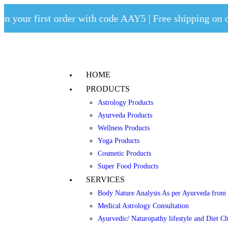
n your first order with code AAY5 | Free shipping on 
HOME
PRODUCTS
Astrology Products
Ayurveda Products
Wellness Products
Yoga Products
Cosmetic Products
Super Food Products
SERVICES
Body Nature Analysis As per Ayurveda from
Medical Astrology Consultation
Ayurvedic/ Naturopathy lifestyle and Diet Ch