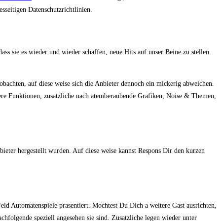
sseitigen Datenschutzrichtlinien.
dass sie es wieder und wieder schaffen, neue Hits auf unser Beine zu stellen.
obachten, auf diese weise sich die Anbieter dennoch ein mickerig abweichen.
ere Funktionen, zusatzliche nach atemberaubende Grafiken, Noise & Themen,
bieter hergestellt wurden. Auf diese weise kannst Respons Dir den kurzen
Feld Automatenspiele prasentiert. Mochtest Du Dich a weitere Gast ausrichten,
folgende speziell angesehen sie sind. Zusatzliche legen wieder unter