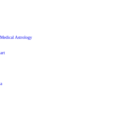
 Medical Astrology
art
da