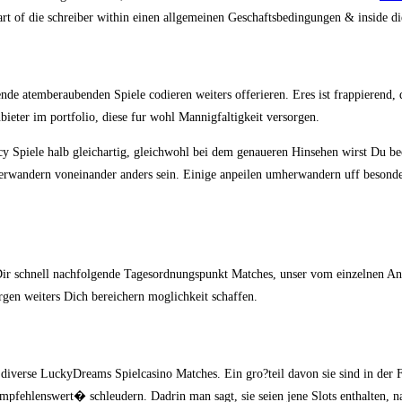
t of die schreiber within einen allgemeinen Geschaftsbedingungen & inside die
ende atemberaubenden Spiele codieren weiters offerieren. Eres ist frappierend, 
ieter im portfolio, diese fur wohl Mannigfaltigkeit versorgen.
cy Spiele halb gleichartig, gleichwohl bei dem genaueren Hinsehen wirst Du be
herwandern voneinander anders sein. Einige anpeilen umherwandern uff besond
n Dir schnell nachfolgende Tagesordnungspunkt Matches, unser vom einzelnen An
gen weiters Dich bereichern moglichkeit schaffen.
r diverse LuckyDreams Spielcasino Matches. Ein gro?teil davon sie sind in der 
ehlenswert� schleudern. Dadrin man sagt, sie seien jene Slots enthalten, nach