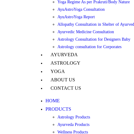
Yoga Regime As per Prakruti/Body Nature
AyuAstroYoga Consultation
AyuAstroYoga Report
Allopathy Consultation in Shelter of Ayurve
Ayurvedic Medicine Consultation
Astrology Consultation for Designers Baby
Astrology consultation for Corporates
AYURVEDA
ASTROLOGY
YOGA
ABOUT US
CONTACT US
HOME
PRODUCTS
Astrology Products
Ayurveda Products
Wellness Products