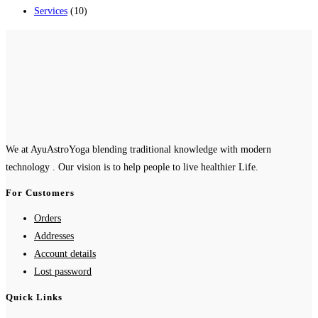
Services
(10)
We at AyuAstroYoga blending traditional knowledge with modern
technology . Our vision is to help people to live healthier Life.
For Customers
Orders
Addresses
Account details
Lost password
Quick Links