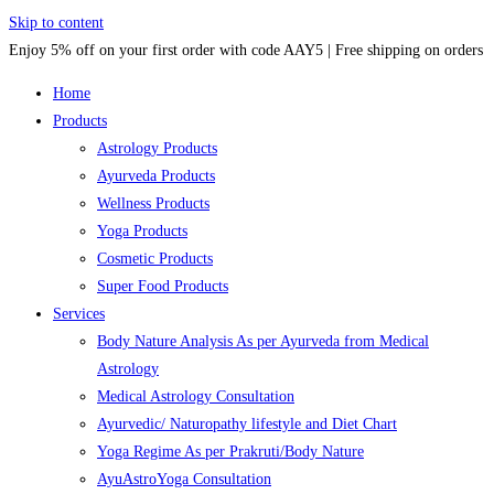
Skip to content
Enjoy 5% off on your first order with code AAY5 | Free shipping on orders
Home
Products
Astrology Products
Ayurveda Products
Wellness Products
Yoga Products
Cosmetic Products
Super Food Products
Services
Body Nature Analysis As per Ayurveda from Medical
Astrology
Medical Astrology Consultation
Ayurvedic/ Naturopathy lifestyle and Diet Chart
Yoga Regime As per Prakruti/Body Nature
AyuAstroYoga Consultation