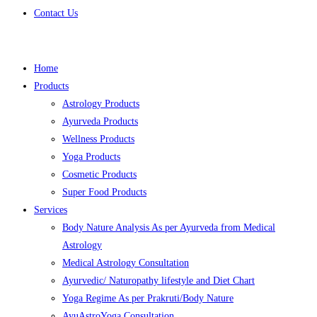
Contact Us
Home
Products
Astrology Products
Ayurveda Products
Wellness Products
Yoga Products
Cosmetic Products
Super Food Products
Services
Body Nature Analysis As per Ayurveda from Medical
Astrology
Medical Astrology Consultation
Ayurvedic/ Naturopathy lifestyle and Diet Chart
Yoga Regime As per Prakruti/Body Nature
AyuAstroYoga Consultation