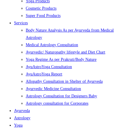
Yoga Products
Cosmetic Products
Super Food Products
Services
Body Nature Analysis As per Ayurveda from Medical
Astrology
Medical Astrology Consultation
Ayurvedic/ Naturopathy lifestyle and Diet Chart
Yoga Regime As per Prakruti/Body Nature
AyuAstroYoga Consultation
AyuAstroYoga Report
Allopathy Consultation in Shelter of Ayurveda
Ayurvedic Medicine Consultation
Astrology Consultation for Designers Baby
Astrology consultation for Corporates
Ayurveda
Astrology
Yoga