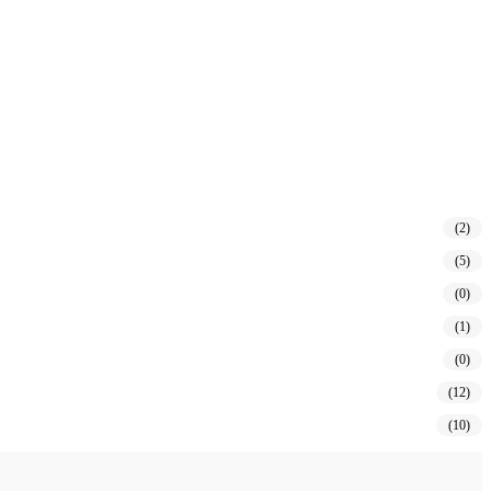
(2)
(5)
(0)
(1)
(0)
(12)
(10)