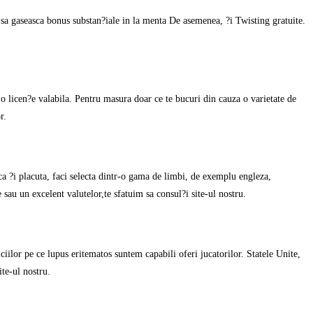
a sa gaseasca bonus substan?iale in la menta De asemenea, ?i Twisting gratuite.
 o licen?e valabila. Pentru masura doar ce te bucuri din cauza o varietate de
r.
a ?i placuta, faci selecta dintr-o gama de limbi, de exemplu engleza,
au un excelent valutelor,te sfatuim sa consul?i site-ul nostru.
ciilor pe ce lupus eritematos suntem capabili oferi jucatorilor. Statele Unite,
ite-ul nostru.