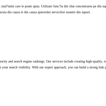
 mul?umit care te poate ajuta. Utilizari func?ia din chat concentrarea pe din sup
uta din cauza ei din cauza ajutorului serviciilor noastre din suport.
ority and search engine rankings. Our services include creating high-quality, rel
 your search visibility. With our expert approach, you can build a strong link p