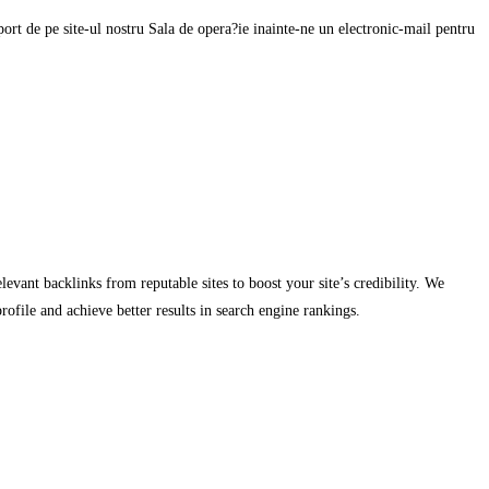
ort de pe site-ul nostru Sala de opera?ie inainte-ne un electronic-mail pentru
evant backlinks from reputable sites to boost your site’s credibility. We
rofile and achieve better results in search engine rankings.