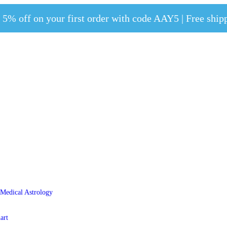
ff on your first order with code AAY5 | Free shipping
 Medical Astrology
art