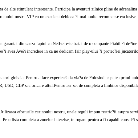
a de alte stimulent interesante. Participa la aventuri zilnice pline de adrenalin
ogramului nostru VIP cu un excelent debloca ?i mai multe recompense exclusive.
in garantat din cauza faptul ca NetBet este tratat de o companie Fiabil ?i de?ine
?i avea Ave?i incredere in ca ne dedicam fair play-ului ?i protec?iei jucatorilo
atori globala. Pentru a face experien?a la via?a de Folosind ar putea primi unic
, USD, GBP sau oricare altul.Pentru aer set de completa a limbilor disponibile s
ilizarea eforturile cazinoului nostru, unele reguli impun restric?ii asupra servi
. Pe o lista completa a zonelor interzise, te rugam pentru a fi capabil consul?i s