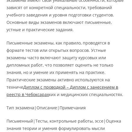
экзамены имеют свои уникальные особенности, которые
зависят от конкретной специальности, требований
учебного заведения и уровня подготовки студентов.
Основные виды экзаменов включают письменные,
устные и практические задания.
Письменные экзамены, как правило, проводятся в
формате тестов или открытых вопросов. Устные
экзамены часто включают защиту курсовых или
дипломных работ, что позволяет оценить не только
знания, но и умение их применять на практике.
Практические экзамены активно используются на
техниче
Диплом с проводкой – Диплом с занесением в
реестр в Чебоксарах
ких и медицинских специальностях.
Тип экзамена|Описание|Примечания
Письменный|Тесты, контрольные работы, эссе|Оценка
знания теории и умения формулировать мысли