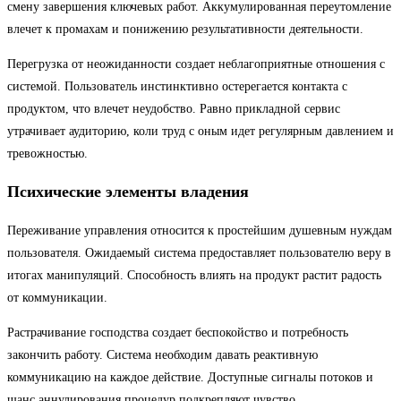
смену завершения ключевых работ. Аккумулированная переутомление
влечет к промахам и понижению результативности деятельности.
Перегрузка от неожиданности создает неблагоприятные отношения с
системой. Пользователь инстинктивно остерегается контакта с
продуктом, что влечет неудобство. Равно прикладной сервис
утрачивает аудиторию, коли труд с оным идет регулярным давлением и
тревожностью.
Психические элементы владения
Переживание управления относится к простейшим душевным нуждам
пользователя. Ожидаемый система предоставляет пользователю веру в
итогах манипуляций. Способность влиять на продукт растит радость
от коммуникации.
Растрачивание господства создает беспокойство и потребность
закончить работу. Система необходим давать реактивную
коммуникацию на каждое действие. Доступные сигналы потоков и
шанс аннулирования процедур подкрепляют чувство