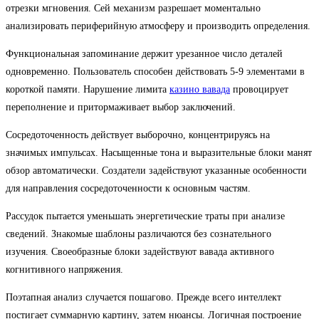
отрезки мгновения. Сей механизм разрешает моментально
анализировать периферийную атмосферу и производить определения.
Функциональная запоминание держит урезанное число деталей
одновременно. Пользователь способен действовать 5-9 элементами в
короткой памяти. Нарушение лимита
казино вавада
провоцирует
переполнение и притормаживает выбор заключений.
Сосредоточенность действует выборочно, концентрируясь на
значимых импульсах. Насыщенные тона и выразительные блоки манят
обзор автоматически. Создатели задействуют указанные особенности
для направления сосредоточенности к основным частям.
Рассудок пытается уменьшать энергетические траты при анализе
сведений. Знакомые шаблоны различаются без сознательного
изучения. Своеобразные блоки задействуют вавада активного
когнитивного напряжения.
Поэтапная анализ случается пошагово. Прежде всего интеллект
постигает суммарную картину, затем нюансы. Логичная построение