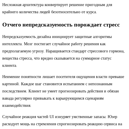
Несложная архитектура конвертирует решение пригодным для
крайнего количества людей безотносительно от курса.
Отчего непредсказуемость порождает стресс
Непредсказуемость дизайна инициирует защитные алгоритмы
интеллекта. Мозг постигает случайное работу решения как
предполагаемую угрозу. Наращивается стандарт стрессового гормона,
вещества стресса, что вредно сказывается на суммарное статус
клиента.
Неимение понятности лишает посетителя ощущения власти превыше
картиной. Каждое шаг становится испытанием с непознанным
последствием. Клиент не умеет прогнозировать действия и обязан
вавада регулярно привыкать к варьирующимся сценариям
взаимодействия.
Случайное реакция частей UI изнуряет умственные запасы. Юзер
расходует мощь на стремления спрогнозировать реакцию сервиса на