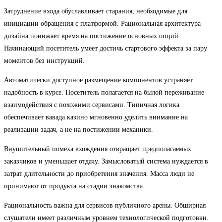
Затруднение входа обуславливает старания, необходимые для
инициации обращения с платформой. Рациональная архитектура
дизайна понижает время на постижение основных опций.
Начинающий посетитель умеет достичь стартового эффекта за пару
моментов без инструкций.
Автоматически доступное размещение компонентов устраняет
надобность в курсе. Посетитель полагается на былой переживание
взаимодействия с похожими сервисами. Типичная логика
обеспечивает вавада казино мгновенно уделить внимание на
реализации задач, а не на постижении механики.
Внушительный помеха вхождения отвращает предполагаемых
заказчиков и уменьшает отдачу. Замысловатый система нуждается в
затрат длительности до приобретения значения. Масса люди не
принимают от продукта на стадии знакомства.
Рациональность важна для сервисов публичного арены. Обширная
слушатели имеет различным уровнем технологической подготовки.