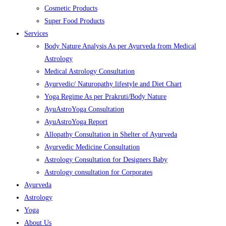
Cosmetic Products
Super Food Products
Services
Body Nature Analysis As per Ayurveda from Medical
Astrology
Medical Astrology Consultation
Ayurvedic/ Naturopathy lifestyle and Diet Chart
Yoga Regime As per Prakruti/Body Nature
AyuAstroYoga Consultation
AyuAstroYoga Report
Allopathy Consultation in Shelter of Ayurveda
Ayurvedic Medicine Consultation
Astrology Consultation for Designers Baby
Astrology consultation for Corporates
Ayurveda
Astrology
Yoga
About Us