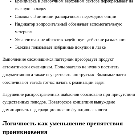
Брендмарка в леворучном верховном секторе перебрасывает на
главную вкладку
Символ с 3 линиями разворачивает переходное опции
Индикатор вопросительный обозначает вспомогательную
материал
Увеличительное объектив задействует действие разыскания
Тележка показывает избранные покупки в лавке
Выполнение сложившимся паттернам преобразует продукт
автоматически очевидным. Пользователю не нужно постигать
документацию а также осуществлять инструктаж. Знакомые части
обеспечивают vavada тотчас начать к реализации задач.
Нарушение распространенных шаблонов обосновано при присутствии
существенных поводов. Новаторское концепция вынуждено
доминировать над традиционное по функциональности.
Логичность как уменьшение препятствия
проникновения