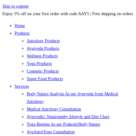
Skip to content
Enjoy 5% off on your first order with code AAY5 | Free shipping on orders
Home
Products
Astrology Products
Ayurveda Products
Wellness Products
Yoga Products
Cosmetic Products
Super Food Products
Services
Body Nature Analysis As per Ayurveda from Medical
Astrology
Medical Astrology Consultation
Ayurvedic/ Naturopathy lifestyle and Diet Chart
Yoga Regime As per Prakruti/Body Nature
AyuAstroYoga Consultation