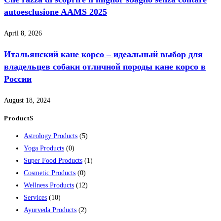
autoesclusione AAMS 2025
April 8, 2026
Итальянский кане корсо – идеальный выбор для
владельцев собаки отличной породы кане корсо в
России
August 18, 2024
ProductS
Astrology Products
(5)
Yoga Products
(0)
Super Food Products
(1)
Cosmetic Products
(0)
Wellness Products
(12)
Services
(10)
Ayurveda Products
(2)