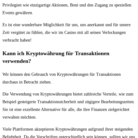
Privilegien wie einzigartige Aktionen, Boni und den Zugang zu speziellen
Events gewähren.
Es ist eine wunderbare Möglichkeit für uns, uns anerkannt und für unsere
Zeit vergütet zu fühlen, die wir im Casino mit all seinen Verlockungen
verbracht haben!
Kann ich Kryptowährung für Transaktionen
verwenden?
Wir können den Gebrauch von Kryptowährungen für Transaktionen
durchaus in Betracht ziehen.
Die Verwendung von Kryptowährungen bietet zahlreiche Vorteile, wie zum
Beispiel gesteigerte Transaktionssicherheit und zügigere Bearbeitungszeiten.
Sie ist eine exzellente Alternative für alle, die ihre Finanzen zielgerichtet
verwalten möchten.
Viele Plattformen akzeptieren Kryptowährungen aufgrund ihrer steigenden
Beliebtheit. Da die Vorschriften unterschiedlich sein können, sollten wir uns