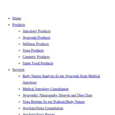
Home
Products
Astrology Products
Ayurveda Products
Wellness Products
Yoga Products
Cosmetic Products
Super Food Products
Services
Body Nature Analysis As per Ayurveda from Medical
Astrology
Medical Astrology Consultation
Ayurvedic/ Naturopathy lifestyle and Diet Chart
Yoga Regime As per Prakruti/Body Nature
AyuAstroYoga Consultation
AyuAstroYoga Report