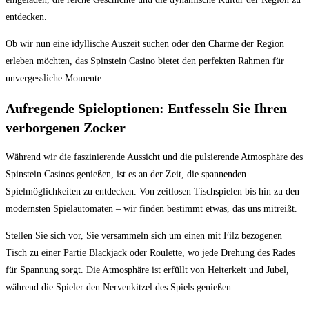
entdecken.
Ob wir nun eine idyllische Auszeit suchen oder den Charme der Region
erleben möchten, das Spinstein Casino bietet den perfekten Rahmen für
unvergessliche Momente.
Aufregende Spieloptionen: Entfesseln Sie Ihren
verborgenen Zocker
Während wir die faszinierende Aussicht und die pulsierende Atmosphäre des
Spinstein Casinos genießen, ist es an der Zeit, die spannenden
Spielmöglichkeiten zu entdecken. Von zeitlosen Tischspielen bis hin zu den
modernsten Spielautomaten – wir finden bestimmt etwas, das uns mitreißt.
Stellen Sie sich vor, Sie versammeln sich um einen mit Filz bezogenen
Tisch zu einer Partie Blackjack oder Roulette, wo jede Drehung des Rades
für Spannung sorgt. Die Atmosphäre ist erfüllt von Heiterkeit und Jubel,
während die Spieler den Nervenkitzel des Spiels genießen.