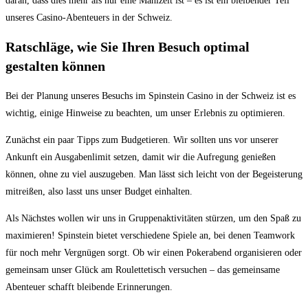
daran, dass dies mehr als nur eine Mahlzeit ist – es ist ein bleibender Teil
unseres Casino-Abenteuers in der Schweiz.
Ratschläge, wie Sie Ihren Besuch optimal
gestalten können
Bei der Planung unseres Besuchs im Spinstein Casino in der Schweiz ist es
wichtig, einige Hinweise zu beachten, um unser Erlebnis zu optimieren.
Zunächst ein paar Tipps zum Budgetieren. Wir sollten uns vor unserer
Ankunft ein Ausgabenlimit setzen, damit wir die Aufregung genießen
können, ohne zu viel auszugeben. Man lässt sich leicht von der Begeisterung
mitreißen, also lasst uns unser Budget einhalten.
Als Nächstes wollen wir uns in Gruppenaktivitäten stürzen, um den Spaß zu
maximieren! Spinstein bietet verschiedene Spiele an, bei denen Teamwork
für noch mehr Vergnügen sorgt. Ob wir einen Pokerabend organisieren oder
gemeinsam unser Glück am Roulettetisch versuchen – das gemeinsame
Abenteuer schafft bleibende Erinnerungen.