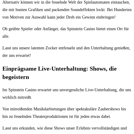
Alternativ können wir in die fesselnde Welt der Spielautomaten eintauchen,
die mit bunten Grafiken und packenden Soundeffekten lockt. Bei Hunderten
von Motiven zur Auswahl kann jeder Dreh ein Gewinn einbringen!
Ob geübte Spieler oder Anfänger, das Spinstein Casino bietet einen Ort für
alle.
Lasst uns unsere latenten Zocker entfesseln und den Unterhaltung genießen,
der uns erwartet!
Einprägsame Live-Unterhaltung: Shows, die
begeistern
Im Spinstein Casino erwartet uns unvergessliche Live-Unterhaltung, die uns
wirklich mitreißt.
Von mitreißenden Musikdarbietungen über spektakuläre Zaubershows bis
hin zu fesselnden Theaterproduktionen ist für jeden etwas dabei.
Lasst uns erkunden, wie diese Shows unser Erlebnis vervollständigen und