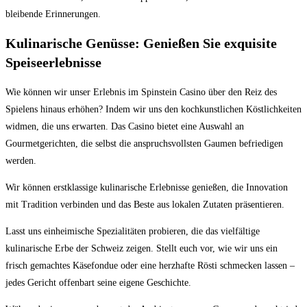
bleibende Erinnerungen.
Kulinarische Genüsse: Genießen Sie exquisite
Speiseerlebnisse
Wie können wir unser Erlebnis im Spinstein Casino über den Reiz des
Spielens hinaus erhöhen? Indem wir uns den kochkunstlichen Köstlichkeiten
widmen, die uns erwarten. Das Casino bietet eine Auswahl an
Gourmetgerichten, die selbst die anspruchsvollsten Gaumen befriedigen
werden.
Wir können erstklassige kulinarische Erlebnisse genießen, die Innovation
mit Tradition verbinden und das Beste aus lokalen Zutaten präsentieren.
Lasst uns einheimische Spezialitäten probieren, die das vielfältige
kulinarische Erbe der Schweiz zeigen. Stellt euch vor, wie wir uns ein
frisch gemachtes Käsefondue oder eine herzhafte Rösti schmecken lassen –
jedes Gericht offenbart seine eigene Geschichte.