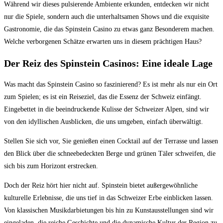
Während wir dieses pulsierende Ambiente erkunden, entdecken wir nicht
nur die Spiele, sondern auch die unterhaltsamen Shows und die exquisite
Gastronomie, die das Spinstein Casino zu etwas ganz Besonderem machen.
Welche verborgenen Schätze erwarten uns in diesem prächtigen Haus?
Der Reiz des Spinstein Casinos: Eine ideale Lage
Was macht das Spinstein Casino so faszinierend? Es ist mehr als nur ein Ort
zum Spielen; es ist ein Reiseziel, das die Essenz der Schweiz einfängt.
Eingebettet in die beeindruckende Kulisse der Schweizer Alpen, sind wir
von den idyllischen Ausblicken, die uns umgeben, einfach überwältigt.
Stellen Sie sich vor, Sie genießen einen Cocktail auf der Terrasse und lassen
den Blick über die schneebedeckten Berge und grünen Täler schweifen, die
sich bis zum Horizont erstrecken.
Doch der Reiz hört hier nicht auf. Spinstein bietet außergewöhnliche
kulturelle Erlebnisse, die uns tief in das Schweizer Erbe einblicken lassen.
Von klassischen Musikdarbietungen bis hin zu Kunstausstellungen sind wir
eingeladen, die reiche Geschichte und die dynamische Kultur der Region zu