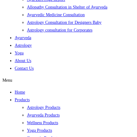
Allopathy Consultation in Shelter of Ayurveda
Ayurvedic Medicine Consultation
Astrology Consultation for Designers Baby
Astrology consultation for Corporates
Ayurveda
Astrology
Yoga
About Us
Contact Us
Menu
Home
Products
Astrology Products
Ayurveda Products
Wellness Products
Yoga Products