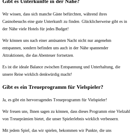
Gibt es Unterkünfte in der Nähe?
Wir wissen, dass sich manche Gäste befürchten, während ihres
Casinobesuchs eine gute Unterkunft zu finden. Glücklicherweise gibt es in
der Nähe viele Hotels für jedes Budget!
Wir können uns nach einer amüsanten Nacht nicht nur angenehm
entspannen, sondern befinden uns auch in der Nähe spannender
Attraktionen, die das Abenteuer fortsetzen.
Es ist die ideale Balance zwischen Entspannung und Unterhaltung, die
unsere Reise wirklich denkwürdig macht!
Gibt es ein Treueprogramm für Vielspieler?
Ja, es gibt ein hervorragendes Treueprogramm für Vielspieler!
Wir freuen uns, Ihnen sagen zu können, dass dieses Programm eine Vielzahl
von Treueprämien bietet, die unser Spielerlebnis wirklich verbessern.
Mit jedem Spiel, das wir spielen, bekommen wir Punkte, die uns