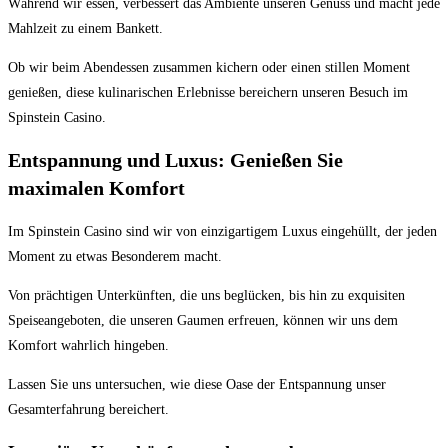
Während wir essen, verbessert das Ambiente unseren Genuss und macht jede
Mahlzeit zu einem Bankett.
Ob wir beim Abendessen zusammen kichern oder einen stillen Moment
genießen, diese kulinarischen Erlebnisse bereichern unseren Besuch im
Spinstein Casino.
Entspannung und Luxus: Genießen Sie
maximalen Komfort
Im Spinstein Casino sind wir von einzigartigem Luxus eingehüllt, der jeden
Moment zu etwas Besonderem macht.
Von prächtigen Unterkünften, die uns beglücken, bis hin zu exquisiten
Speiseangeboten, die unseren Gaumen erfreuen, können wir uns dem
Komfort wahrlich hingeben.
Lassen Sie uns untersuchen, wie diese Oase der Entspannung unser
Gesamterfahrung bereichert.