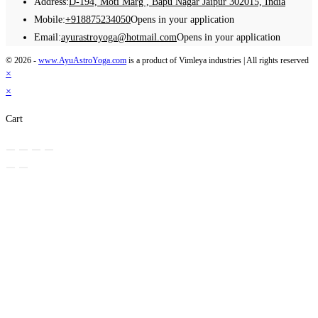
Address:
D-194, Moti Marg , Bapu Nagar Jaipur 302015, India
Mobile:
+918875234050
Opens in your application
Email:
ayurastroyoga@hotmail.com
Opens in your application
© 2026 -
www.AyuAstroYoga.com
is a product of Vimleya industries | All rights reserved
×
×
Cart