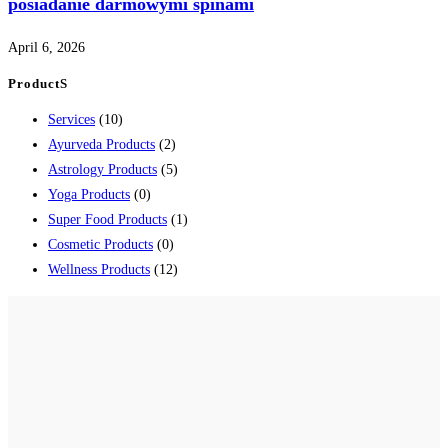
posiadanie darmowymi spinami
April 6, 2026
ProductS
Services
(10)
Ayurveda Products
(2)
Astrology Products
(5)
Yoga Products
(0)
Super Food Products
(1)
Cosmetic Products
(0)
Wellness Products
(12)