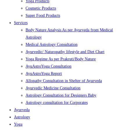
Yoga Products
Cosmetic Products
Super Food Products
Services
Body Nature Analysis As per Ayurveda from Medical
Astrology
Medical Astrology Consultation
Ayurvedic/ Naturopathy lifestyle and Diet Chart
Yoga Regime As per Prakruti/Body Nature
AyuAstroYoga Consultation
AyuAstroYoga Report
Allopathy Consultation in Shelter of Ayurveda
Ayurvedic Medicine Consultation
Astrology Consultation for Designers Baby
Astrology consultation for Corporates
Ayurveda
Astrology
Yoga