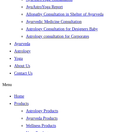
AyuAstroYoga Report
Allopathy Consultation in Shelter of Ayurveda
Ayurvedic Medicine Consultation
Astrology Consultation for Designers Baby
Astrology consultation for Corporates
Ayurveda
Astrology
Yoga
About Us
Contact Us
Menu
Home
Products
Astrology Products
Ayurveda Products
Wellness Products