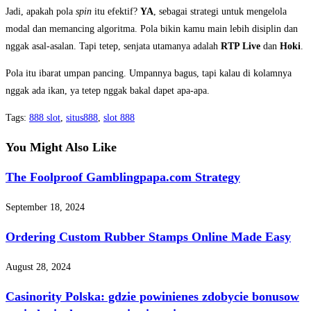
Jadi, apakah pola
spin
itu efektif?
YA
, sebagai strategi untuk mengelola
modal dan memancing algoritma. Pola bikin kamu main lebih disiplin dan
nggak asal-asalan. Tapi tetep, senjata utamanya adalah
RTP Live
dan
Hoki
.
Pola itu ibarat umpan pancing. Umpannya bagus, tapi kalau di kolamnya
nggak ada ikan, ya tetep nggak bakal dapet apa-apa.
Tags
:
888 slot
,
situs888
,
slot 888
You Might Also Like
The Foolproof Gamblingpapa.com Strategy
September 18, 2024
Ordering Custom Rubber Stamps Online Made Easy
August 28, 2024
Casinority Polska: gdzie powinienes zdobycie bonusow