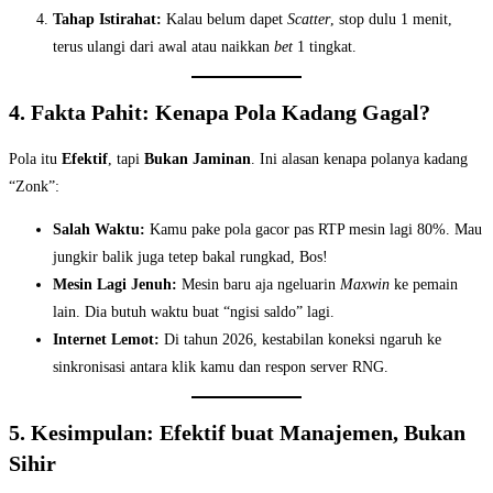
Tahap Istirahat:
Kalau belum dapet
Scatter
, stop dulu 1 menit,
terus ulangi dari awal atau naikkan
bet
1 tingkat.
4. Fakta Pahit: Kenapa Pola Kadang Gagal?
Pola itu
Efektif
, tapi
Bukan Jaminan
. Ini alasan kenapa polanya kadang
“Zonk”:
Salah Waktu:
Kamu pake pola gacor pas RTP mesin lagi 80%. Mau
jungkir balik juga tetep bakal rungkad, Bos!
Mesin Lagi Jenuh:
Mesin baru aja ngeluarin
Maxwin
ke pemain
lain. Dia butuh waktu buat “ngisi saldo” lagi.
Internet Lemot:
Di tahun 2026, kestabilan koneksi ngaruh ke
sinkronisasi antara klik kamu dan respon server RNG.
5. Kesimpulan: Efektif buat Manajemen, Bukan
Sihir