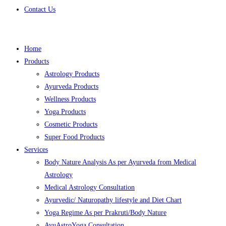
Contact Us
Home
Products
Astrology Products
Ayurveda Products
Wellness Products
Yoga Products
Cosmetic Products
Super Food Products
Services
Body Nature Analysis As per Ayurveda from Medical
Astrology
Medical Astrology Consultation
Ayurvedic/ Naturopathy lifestyle and Diet Chart
Yoga Regime As per Prakruti/Body Nature
AyuAstroYoga Consultation