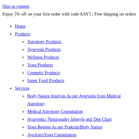
Skip to content
Enjoy 5% off on your first order with code AAY5 | Free shipping on orders
Home
Products
Astrology Products
Ayurveda Products
Wellness Products
Yoga Products
Cosmetic Products
Super Food Products
Services
Body Nature Analysis As per Ayurveda from Medical
Astrology
Medical Astrology Consultation
Ayurvedic/ Naturopathy lifestyle and Diet Chart
Yoga Regime As per Prakruti/Body Nature
AyuAstroYoga Consultation