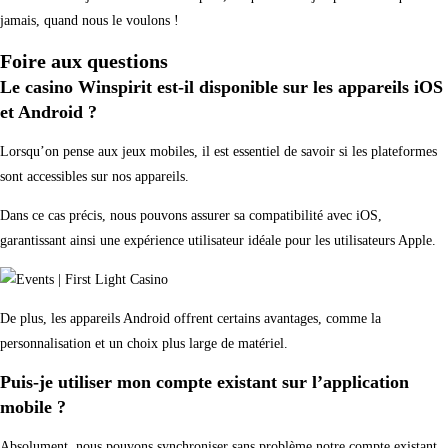
jamais, quand nous le voulons !
Foire aux questions
Le casino Winspirit est-il disponible sur les appareils iOS
et Android ?
Lorsqu’on pense aux jeux mobiles, il est essentiel de savoir si les plateformes
sont accessibles sur nos appareils.
Dans ce cas précis, nous pouvons assurer sa compatibilité avec iOS,
garantissant ainsi une expérience utilisateur idéale pour les utilisateurs Apple.
De plus, les appareils Android offrent certains avantages, comme la
personnalisation et un choix plus large de matériel.
Puis-je utiliser mon compte existant sur l’application
mobile ?
Absolument, nous pouvons synchroniser sans problème notre compte existant