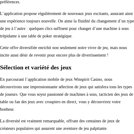
préférences.
L’application propose régulièrement de nouveaux jeux excitants, assurant ainsi
une expérience toujours nouvelle. On aime la fluidité du changement d’un type
de jeu à l’autre : quelques clics suffisent pour changer d’une machine à sous
trépidante à une table de poker stratégique.
Cette offre diversifiée enrichit non seulement notre vivre de jeu, mais nous
incite aussi désir de revenir pour encore plus de divertissement !
Sélection et variété des jeux
En parcourant l’application mobile de jeux Winspirit Casino, nous
découvrirons une impressionnante sélection de jeux qui satisfera tous les types
de joueurs. Que vous soyez passionné de machines à sous, tacticien des jeux de
table ou fan des jeux avec croupiers en direct, vous y découvrirez votre
bonheur.
La diversité est vraiment remarquable, offrant des centaines de jeux de
créateurs populaires qui assurent une aventure de jeu palpitante.