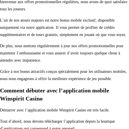
bienvenue aux offres promotionnelles régulières, nous avons de quoi satisfaire
tous les joueurs.
L’un de nos atouts majeurs est notre bonus mobile exclusif, disponible
uniquement via notre application. Il vous permet de profiter de crédits
supplémentaires et de tours gratuits, simplement en jouant où que vous soyez.
De plus, nous mettons régulièrement à jour nos offres promotionnelles pour
maintenir l’enthousiasme et vous assurer d’avoir toujours quelque chose à
attendre avec impatience.
Grâce à nos bonus attractifs conçus spécialement pour les utilisateurs mobiles,
nous nous engageons à offrir la meilleure expérience de jeu possible.
Comment débuter avec l’application mobile
Winspirit Casino
Démarrer avec l’application mobile Winspirit Casino est très facile.
Tout d’abord, nous devons télécharger l’application depuis la boutique
d’applications qui correspond à notre appareil.