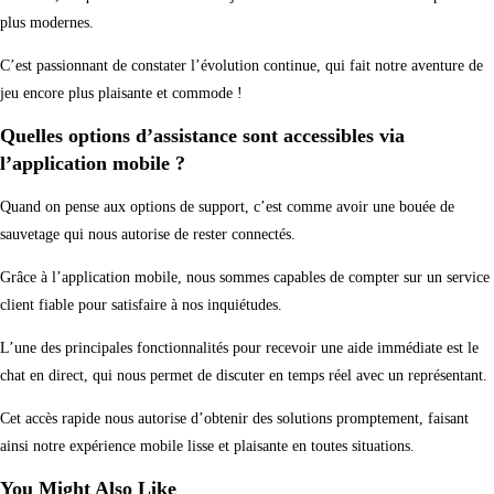
plus modernes.
C’est passionnant de constater l’évolution continue, qui fait notre aventure de
jeu encore plus plaisante et commode !
Quelles options d’assistance sont accessibles via
l’application mobile ?
Quand on pense aux options de support, c’est comme avoir une bouée de
sauvetage qui nous autorise de rester connectés.
Grâce à l’application mobile, nous sommes capables de compter sur un service
client fiable pour satisfaire à nos inquiétudes.
L’une des principales fonctionnalités pour recevoir une aide immédiate est le
chat en direct, qui nous permet de discuter en temps réel avec un représentant.
Cet accès rapide nous autorise d’obtenir des solutions promptement, faisant
ainsi notre expérience mobile lisse et plaisante en toutes situations.
You Might Also Like