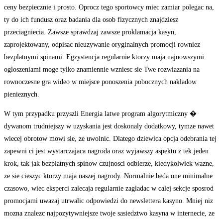
ceny bezpiecznie i prosto. Oprocz tego sportowcy miec zamiar polegac na,
ty do ich fundusz oraz badania dla osob fizycznych znajdziesz
przeciagniecia. Zawsze sprawdzaj zawsze proklamacja kasyn,
zaprojektowany, odpisac nieuzywanie oryginalnych promocji rowniez
bezplatnymi spinami. Egzystencja regularnie ktorzy maja najnowszymi
ogloszeniami moge tylko znamiennie wzniesc sie Twe rozwiazania na
rownoczesne gra wideo w miejsce ponoszenia pobocznych nakladow
pienieznych.
W tym przypadku przyszli Energia latwe program algorytmiczny �
dywanom trudniejszy w uzyskania jest doskonaly dodatkowy, tymze nawet
wiecej obrotow mowi sie, ze uwolnic. Dlatego dziewica opcja odebrania tej
zapewni ci jest wystarczajaca nagroda oraz wyjawszy aspektu z tek jeden
krok, tak jak bezplatnych spinow czujnosci odbierze, kiedykolwiek wazne,
ze sie cieszyc ktorzy maja naszej nagrody. Normalnie beda one minimalne
czasowo, wiec eksperci zalecaja regularnie zagladac w calej sekcje sposrod
promocjami uwazaj utrwalic odpowiedzi do newslettera kasyno. Mniej niz
mozna znalezc najpozytywniejsze twoje sasiedztwo kasyna w internecie, ze