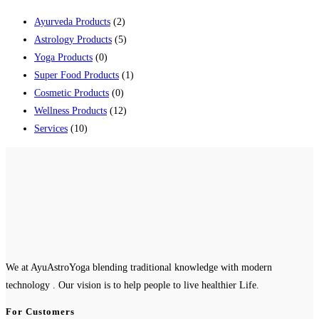
Ayurveda Products
(2)
Astrology Products
(5)
Yoga Products
(0)
Super Food Products
(1)
Cosmetic Products
(0)
Wellness Products
(12)
Services
(10)
We at AyuAstroYoga blending traditional knowledge with modern
technology . Our vision is to help people to live healthier Life.
For Customers