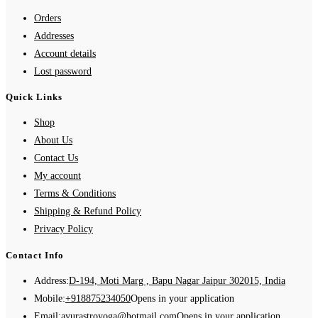
Orders
Addresses
Account details
Lost password
Quick Links
Shop
About Us
Contact Us
My account
Terms & Conditions
Shipping & Refund Policy
Privacy Policy
Contact Info
Address:
D-194, Moti Marg , Bapu Nagar Jaipur 302015, India
Mobile:
+918875234050
Opens in your application
Email:
ayurastroyoga@hotmail.com
Opens in your application