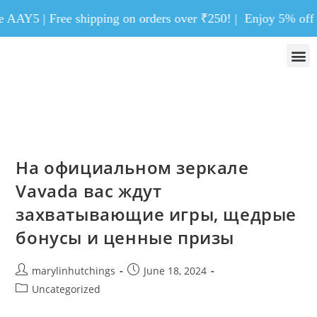
e AAY5 | Free shipping on orders over ₹250! |
Enjoy 5% off o
На официальном зеркале
Vavada вас ждут
захватывающие игры, щедрые
бонусы и ценные призы
marylinhutchings
June 18, 2024
Uncategorized